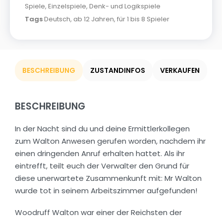
Spiele
,
Einzelspiele
,
Denk- und Logikspiele
Tags
Deutsch
,
ab 12 Jahren
,
für 1 bis 8 Spieler
BESCHREIBUNG
ZUSTANDINFOS
VERKAUFEN
BESCHREIBUNG
In der Nacht sind du und deine Ermittlerkollegen
zum Walton Anwesen gerufen worden, nachdem ihr
einen dringenden Anruf erhalten hattet. Als ihr
eintrefft, teilt euch der Verwalter den Grund für
diese unerwartete Zusammenkunft mit: Mr Walton
wurde tot in seinem Arbeitszimmer aufgefunden!
Woodruff Walton war einer der Reichsten der