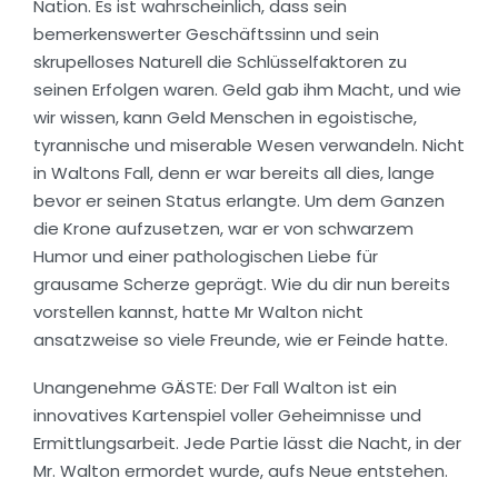
Nation. Es ist wahrscheinlich, dass sein
bemerkenswerter Geschäftssinn und sein
skrupelloses Naturell die Schlüsselfaktoren zu
seinen Erfolgen waren. Geld gab ihm Macht, und wie
wir wissen, kann Geld Menschen in egoistische,
tyrannische und miserable Wesen verwandeln. Nicht
in Waltons Fall, denn er war bereits all dies, lange
bevor er seinen Status erlangte. Um dem Ganzen
die Krone aufzusetzen, war er von schwarzem
Humor und einer pathologischen Liebe für
grausame Scherze geprägt. Wie du dir nun bereits
vorstellen kannst, hatte Mr Walton nicht
ansatzweise so viele Freunde, wie er Feinde hatte.
Unangenehme GÄSTE: Der Fall Walton ist ein
innovatives Kartenspiel voller Geheimnisse und
Ermittlungsarbeit. Jede Partie lässt die Nacht, in der
Mr. Walton ermordet wurde, aufs Neue entstehen.