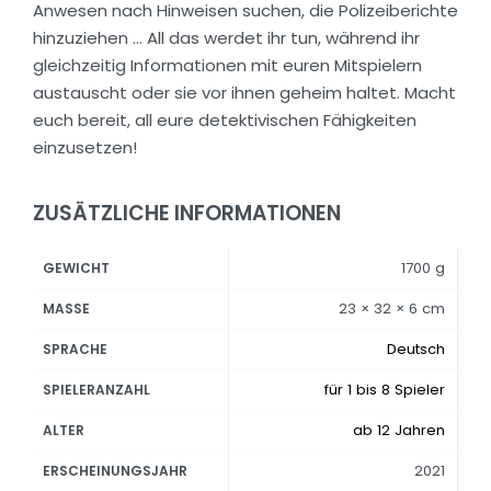
Anwesen nach Hinweisen suchen, die Polizeiberichte
hinzuziehen … All das werdet ihr tun, während ihr
gleichzeitig Informationen mit euren Mitspielern
austauscht oder sie vor ihnen geheim haltet. Macht
euch bereit, all eure detektivischen Fähigkeiten
einzusetzen!
ZUSÄTZLICHE INFORMATIONEN
1700 g
GEWICHT
23 × 32 × 6 cm
MASSE
Deutsch
SPRACHE
für 1 bis 8 Spieler
SPIELERANZAHL
ab 12 Jahren
ALTER
2021
ERSCHEINUNGSJAHR