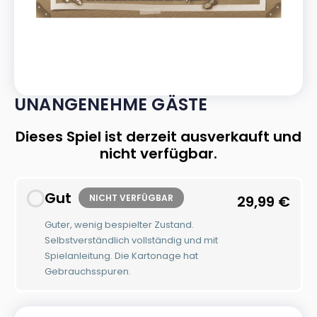
UNANGENEHME GÄSTE
Dieses Spiel ist derzeit ausverkauft und
nicht verfügbar.
Gut
NICHT VERFÜGBAR
29,99
€
Guter, wenig bespielter Zustand.
Selbstverständlich vollständig und mit
Spielanleitung. Die Kartonage hat
Gebrauchsspuren.