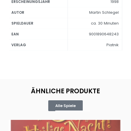
1998
ERSCHEINUNGSJAHR
Martin Schlegel
AUTOR
ca. 30 Minuten
SPIELDAUER
9001890648243
EAN
Piatnik
VERLAG
ÄHNLICHE PRODUKTE
Alle Spiele