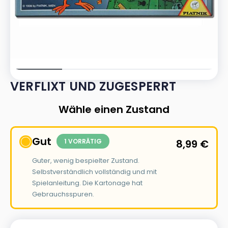
VERFLIXT UND ZUGESPERRT
Wähle einen Zustand
Gut
1 VORRÄTIG
8,99
€
Guter, wenig bespielter Zustand.
Selbstverständlich vollständig und mit
Spielanleitung. Die Kartonage hat
Gebrauchsspuren.