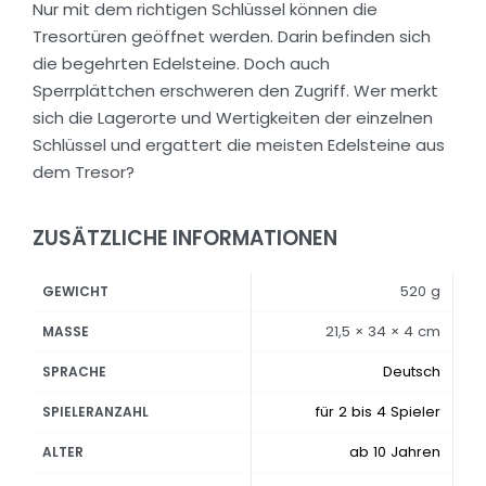
Nur mit dem richtigen Schlüssel können die
Tresortüren geöffnet werden. Darin befinden sich
die begehrten Edelsteine. Doch auch
Sperrplättchen erschweren den Zugriff. Wer merkt
sich die Lagerorte und Wertigkeiten der einzelnen
Schlüssel und ergattert die meisten Edelsteine aus
dem Tresor?
ZUSÄTZLICHE INFORMATIONEN
520 g
GEWICHT
21,5 × 34 × 4 cm
MASSE
Deutsch
SPRACHE
für 2 bis 4 Spieler
SPIELERANZAHL
ab 10 Jahren
ALTER