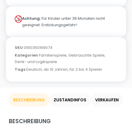
Achtung:
Für Kinder unter 36 Monaten nicht
geeignet. Erstickungsgefahr!
SKU
G100350169074
Kategorien
Familienspiele
,
Gebrauchte Spiele
,
Denk- und Logikspiele
Tags
Deutsch
,
ab 10 Jahren
,
für 2 bis 4 Spieler
BESCHREIBUNG
ZUSTANDINFOS
VERKAUFEN
BESCHREIBUNG