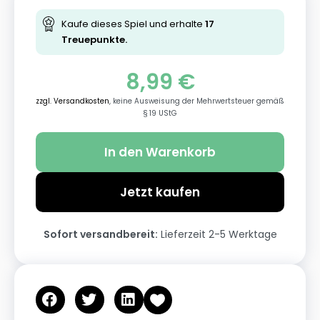
Kaufe dieses Spiel und erhalte
17
Treuepunkte.
8,99
€
zzgl. Versandkosten
, keine Ausweisung der Mehrwertsteuer gemäß
§ 19 UStG
In den Warenkorb
Jetzt kaufen
Sofort versandbereit:
Lieferzeit 2-5 Werktage