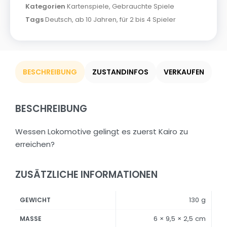
Kategorien
Kartenspiele
,
Gebrauchte Spiele
Tags
Deutsch
,
ab 10 Jahren
,
für 2 bis 4 Spieler
BESCHREIBUNG
ZUSTANDINFOS
VERKAUFEN
BESCHREIBUNG
Wessen Lokomotive gelingt es zuerst Kairo zu
erreichen?
ZUSÄTZLICHE INFORMATIONEN
130 g
GEWICHT
6 × 9,5 × 2,5 cm
MASSE