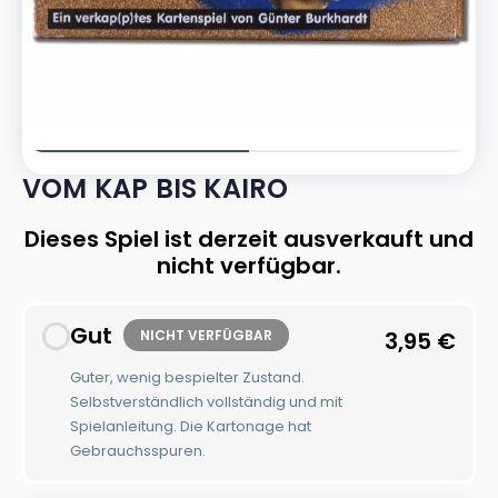
VOM KAP BIS KAIRO
Dieses Spiel ist derzeit ausverkauft und
nicht verfügbar.
Gut
NICHT VERFÜGBAR
3,95
€
Guter, wenig bespielter Zustand.
Selbstverständlich vollständig und mit
Spielanleitung. Die Kartonage hat
Gebrauchsspuren.