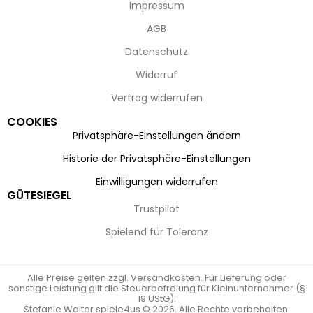
Impressum
AGB
Datenschutz
Widerruf
Vertrag widerrufen
COOKIES
Privatsphäre-Einstellungen ändern
Historie der Privatsphäre-Einstellungen
Einwilligungen widerrufen
GÜTESIEGEL
Trustpilot
Spielend für Toleranz
Alle Preise gelten zzgl. Versandkosten. Für Lieferung oder
sonstige Leistung gilt die Steuerbefreiung für Kleinunternehmer (§
19 UStG).
Stefanie Walter spiele4us © 2026. Alle Rechte vorbehalten.