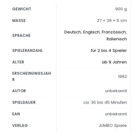
900 g
GEWICHT
27 × 39 × 5 cm
MASSE
Deutsch
,
Englisch
,
Französisch
,
SPRACHE
Italienisch
für 2 bis 4 Spieler
SPIELERANZAHL
ab 9 Jahren
ALTER
ERSCHEINUNGSJAH
1982
R
unbekannt
AUTOR
ca. 30 bis 45 Minuten
SPIELDAUER
unbekannt
EAN
JUMBO Spiele
VERLAG