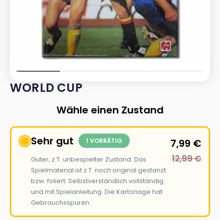
WORLD CUP
Wähle einen Zustand
Sehr gut
1 VORRÄTIG
7,99
€
12,99
€
Guter, z.T. unbespielter Zustand. Das
Spielmaterial ist z.T. noch original gestanzt
bzw. foliert. Selbstverständlich vollständig
und mit Spielanleitung. Die Kartonage hat
Gebrauchsspuren.