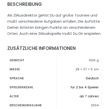
BESCHREIBUNG
Als Zirkusdirektor gehst Du auf große Tournee und
mußt verschiedene Aufgaben erfüllen. Die Auftritte
Deiner Artisten bringen Punkte an verschiedenen
Orten. Auch eine Zirkuskapelle mußt Du Dir erspielen.
ZUSÄTZLICHE INFORMATIONEN
1000 g
GEWICHT
28 × 37 × 5 cm
MASSE
Deutsch
SPRACHE
für 2 bis 4 Spieler
SPIELERANZAHL
ab 7 Jahren
ALTER
2004
ERSCHEINUNGSJAHR