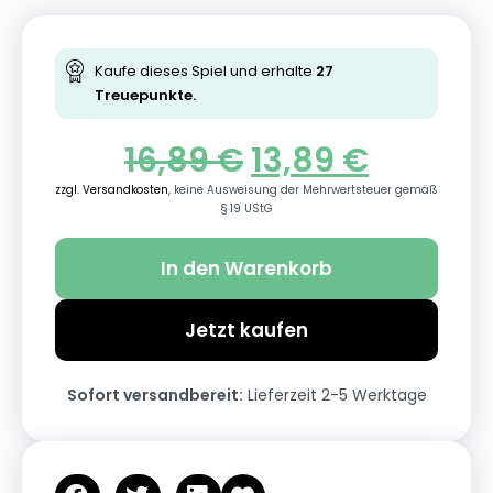
Kaufe dieses Spiel und erhalte
27
Treuepunkte.
16,89
€
13,89
€
zzgl. Versandkosten
, keine Ausweisung der Mehrwertsteuer gemäß
§ 19 UStG
In den Warenkorb
Jetzt kaufen
Sofort versandbereit:
Lieferzeit 2-5 Werktage