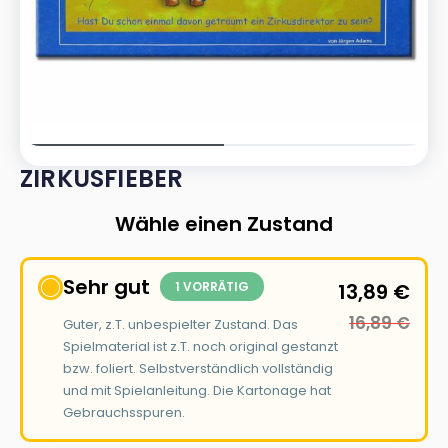
ZIRKUSFIEBER
Wähle einen Zustand
Sehr gut
1 VORRÄTIG
13,89
€
16,89
€
Guter, z.T. unbespielter Zustand. Das
Spielmaterial ist z.T. noch original gestanzt
bzw. foliert. Selbstverständlich vollständig
und mit Spielanleitung. Die Kartonage hat
Gebrauchsspuren.