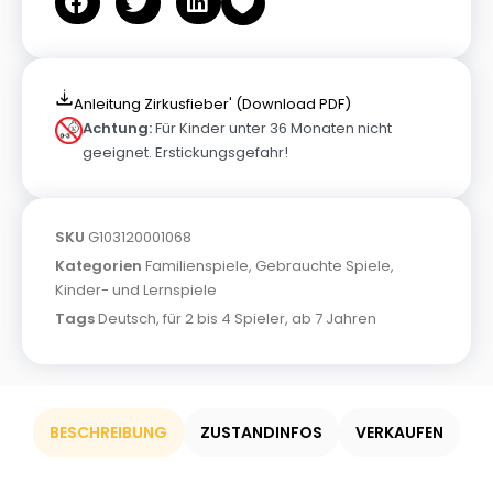
Anleitung Zirkusfieber' (Download PDF)
Achtung:
Für Kinder unter 36 Monaten nicht
geeignet. Erstickungsgefahr!
SKU
G103120001068
Kategorien
Familienspiele
,
Gebrauchte Spiele
,
Kinder- und Lernspiele
Tags
Deutsch
,
für 2 bis 4 Spieler
,
ab 7 Jahren
BESCHREIBUNG
ZUSTANDINFOS
VERKAUFEN