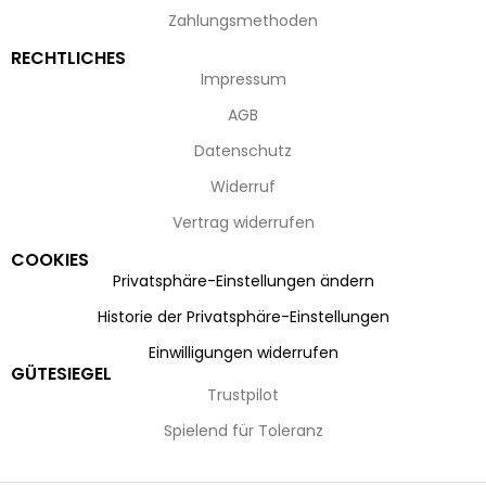
Zahlungsmethoden
RECHTLICHES
Impressum
AGB
Datenschutz
Widerruf
Vertrag widerrufen
COOKIES
Privatsphäre-Einstellungen ändern
Historie der Privatsphäre-Einstellungen
Einwilligungen widerrufen
GÜTESIEGEL
Trustpilot
Spielend für Toleranz