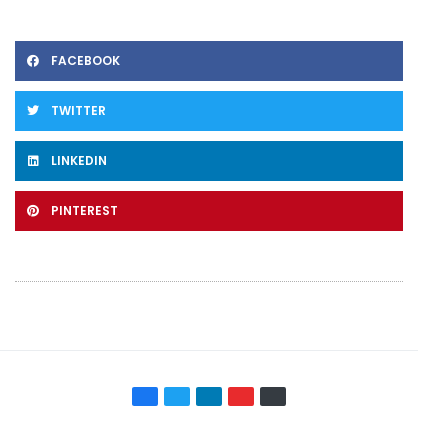
FACEBOOK
TWITTER
LINKEDIN
PINTEREST