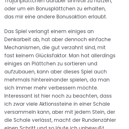
Trajanplättchen darüber sinnvoll zu nutzen,
oder um ein Bonusplättchen zu erhalten,
das mir eine andere Bonusaktion erlaubt.
Das Spiel verlangt einem einiges an
Denkarbeit ab, hat aber dennoch einfache
Mechanismen, die gut verzahnt sind, mit
fast keinem Glücksfaktor. Man hat allerdings
einiges an Plättchen zu sortieren und
aufzubauen, kann aber dieses Spiel auch
mehrmals hintereinander spielen, da man
sich immer mehr verbessern möchte.
Interessant ist hier noch zu beachten, dass
ich zwar viele Aktionssteine in einer Schale
versammeln kann, aber mit jedem Stein, der
die Schale verlässt, macht der Rundenzähler
einen Schritt und so läute ich unbewußt