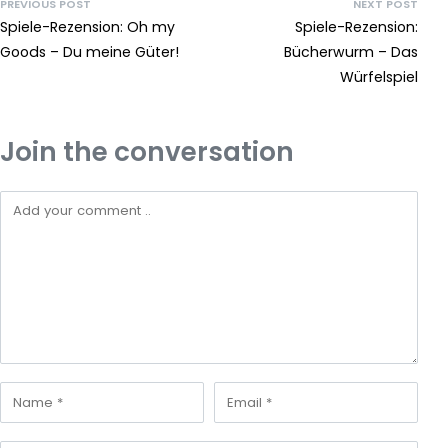
PREVIOUS POST
NEXT POST
Spiele-Rezension: Oh my
Spiele-Rezension:
Goods – Du meine Güter!
Bücherwurm – Das
Würfelspiel
Join the conversation