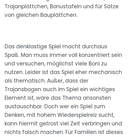
Trajanplättchen, Bonustafeln und für Sätze
von gleichen Bauplättchen.
Das denklastige Spiel macht durchaus
Spaß. Man muss immer voll konzentriert sein
und versuchen, möglichst viele Boni zu
nutzen. Leider ist das Spiel eher mechanisch
als thematisch. Außer, dass der
Trajansbogen auch im Spiel ein wichtiges
Element ist, wäre das Thema ansonsten
austauschbar. Doch wer ein Spiel zum
Denken, mit hohem Wiederspielreiz sucht,
kann hiermit getrost viel Zeit verbringen und
nichts falsch machen. Für Familien ist dieses