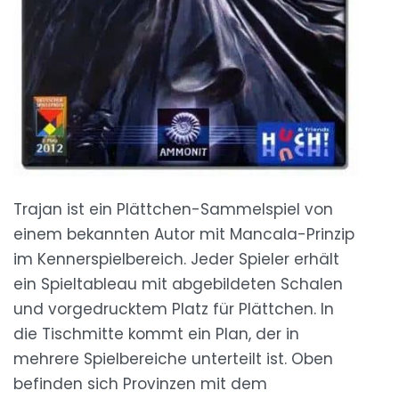
Trajan ist ein Plättchen-Sammelspiel von
einem bekannten Autor mit Mancala-Prinzip
im Kennerspielbereich. Jeder Spieler erhält
ein Spieltableau mit abgebildeten Schalen
und vorgedrucktem Platz für Plättchen. In
die Tischmitte kommt ein Plan, der in
mehrere Spielbereiche unterteilt ist. Oben
befinden sich Provinzen mit dem