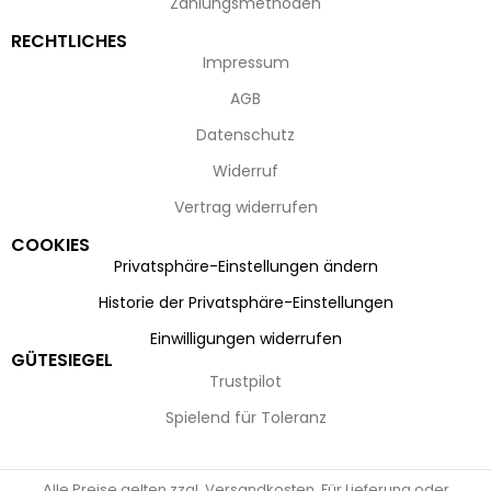
Zahlungsmethoden
RECHTLICHES
Impressum
AGB
Datenschutz
Widerruf
Vertrag widerrufen
COOKIES
Privatsphäre-Einstellungen ändern
Historie der Privatsphäre-Einstellungen
Einwilligungen widerrufen
GÜTESIEGEL
Trustpilot
Spielend für Toleranz
Alle Preise gelten zzgl. Versandkosten. Für Lieferung oder