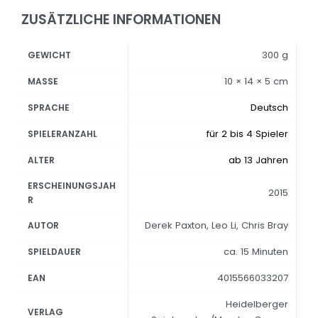
ZUSÄTZLICHE INFORMATIONEN
300 g
GEWICHT
10 × 14 × 5 cm
MASSE
Deutsch
SPRACHE
für 2 bis 4 Spieler
SPIELERANZAHL
ab 13 Jahren
ALTER
ERSCHEINUNGSJAH
2015
R
Derek Paxton, Leo Li, Chris Bray
AUTOR
ca. 15 Minuten
SPIELDAUER
4015566033207
EAN
Heidelberger
VERLAG