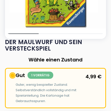
DER MAULWURF UND SEIN
VERSTECKSPIEL
Wähle einen Zustand
Gut
1 VORRÄTIG
4,99
€
Guter, wenig bespielter Zustand.
Selbstverständlich vollständig und mit
Spielanleitung. Die Kartonage hat
Gebrauchsspuren.