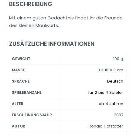
BESCHREIBUNG
Mit einem guten Gedächtnis findet ihr die Freunde
des kleinen Maulwurfs.
ZUSÄTZLICHE INFORMATIONEN
190 g
GEWICHT
11 × 18 × 3 cm
MASSE
Deutsch
SPRACHE
für 2 bis 4 Spieler
SPIELERANZAHL
ab 4 Jahren
ALTER
2007
ERSCHEINUNGSJAHR
Ronald Hofstätter
AUTOR