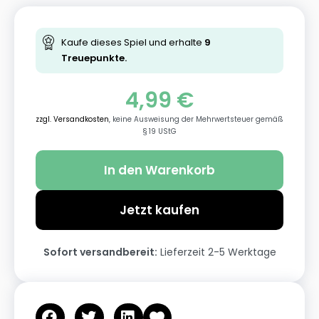
Kaufe dieses Spiel und erhalte
9
Treuepunkte.
4,99
€
zzgl. Versandkosten
, keine Ausweisung der Mehrwertsteuer gemäß
§ 19 UStG
In den Warenkorb
Jetzt kaufen
Sofort versandbereit:
Lieferzeit 2-5 Werktage