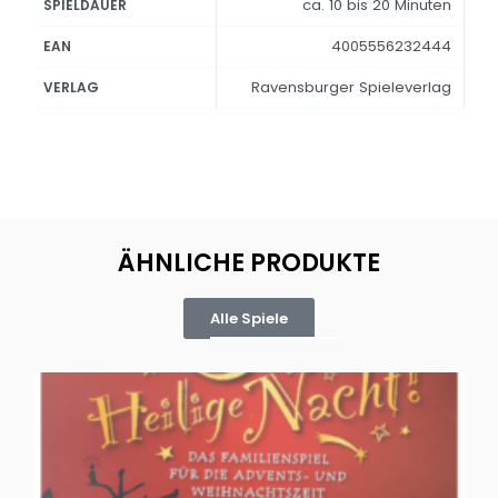
ca. 10 bis 20 Minuten
SPIELDAUER
4005556232444
EAN
Ravensburger Spieleverlag
VERLAG
ÄHNLICHE PRODUKTE
Alle Spiele