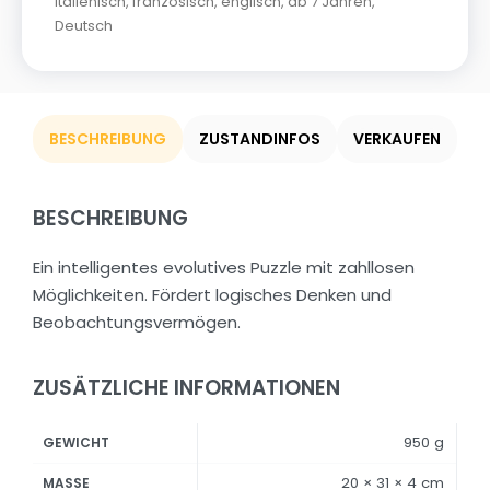
italienisch
,
französisch
,
englisch
,
ab 7 Jahren
,
Deutsch
BESCHREIBUNG
ZUSTANDINFOS
VERKAUFEN
BESCHREIBUNG
Ein intelligentes evolutives Puzzle mit zahllosen
Möglichkeiten. Fördert logisches Denken und
Beobachtungsvermögen.
ZUSÄTZLICHE INFORMATIONEN
950 g
GEWICHT
20 × 31 × 4 cm
MASSE