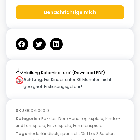
Benachrichtige mich
Anleitung Katamino Luxe' (Download PDF)
Achtung:
Für Kinder unter 36 Monaten nicht
geeignet. Erstickungsgefahr!
SKU
G037500010
Kategorien
Puzzles
,
Denk- und Logikspiele
,
Kinder-
und Lernspiele
,
Einzelspiele
,
Familienspiele
Tags
niederländisch
,
spanisch
,
für 1 bis 2 Spieler
,