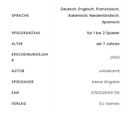
Deutsch
,
Englisch
,
Französisch
,
Italienisch
,
Niederländisch
,
SPRACHE
Spanisch
für 1 bis 2 Spieler
SPIELERANZAHL
ab 7 Jahren
ALTER
ERSCHEINUNGSJAH
2003
R
unbekannt
AUTOR
keine Angabe
SPIELDAUER
3760025109726
EAN
DJ Games
VERLAG