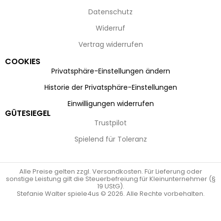
Datenschutz
Widerruf
Vertrag widerrufen
COOKIES
Privatsphäre-Einstellungen ändern
Historie der Privatsphäre-Einstellungen
Einwilligungen widerrufen
GÜTESIEGEL
Trustpilot
Spielend für Toleranz
Alle Preise gelten zzgl. Versandkosten. Für Lieferung oder
sonstige Leistung gilt die Steuerbefreiung für Kleinunternehmer (§
19 UStG).
Stefanie Walter spiele4us © 2026. Alle Rechte vorbehalten.