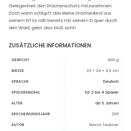
Gelegenheit den Drachenschatz mitzunehmen.
Doch wann schlüpft das kleine Drachenkind aus
seinem Ei? Es rollt bereits mit seinem Ei quer durch
den Wald, gebt also bloß acht!
ZUSÄTZLICHE INFORMATIONEN
900 g
GEWICHT
23 × 34 × 4,5 cm
MASSE
Deutsch
SPRACHE
für 2 bis 4 Spieler
SPIELERANZAHL
ab 5 Jahren
ALTER
2011
ERSCHEINUNGSJAHR
Marco Teubner
AUTOR