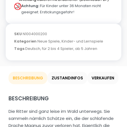
Achtung:
Für Kinder unter 36 Monaten nicht
geeignet. Erstickungsgefahr!
SKU
N1004000200
Kategorien
Neue Spiele
,
Kinder- und Lernspiele
Tags
Deutsch
,
für 2 bis 4 Spieler
,
ab 5 Jahren
BESCHREIBUNG
ZUSTANDINFOS
VERKAUFEN
BESCHREIBUNG
Die Ritter sind ganz leise im Wald unterwegs. Sie
sammeln nämlich Schätze ein, die der schlafende
Drache Magnus zuvor verloren hat. Eigentlich die