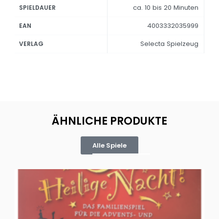
ca. 10 bis 20 Minuten
SPIELDAUER
4003332035999
EAN
Selecta Spielzeug
VERLAG
ÄHNLICHE PRODUKTE
Alle Spiele