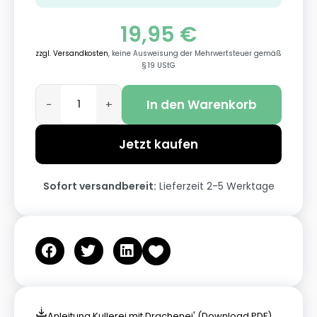
19,95
€
zzgl. Versandkosten
, keine Ausweisung der Mehrwertsteuer gemäß
§ 19 UStG
In den Warenkorb
-
+
Jetzt kaufen
Sofort versandbereit:
Lieferzeit 2-5 Werktage
Anleitung Kullerei mit Drachenei' (Download PDF)