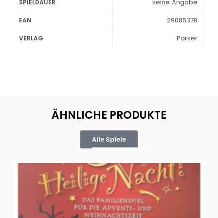
keine Angabe
SPIELDAUER
29085378
EAN
Parker
VERLAG
ÄHNLICHE PRODUKTE
Alle Spiele