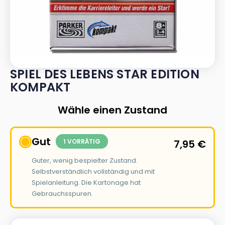
SPIEL DES LEBENS STAR EDITION
KOMPAKT
Wähle einen Zustand
Gut
1 VORRÄTIG
7,95
€
Guter, wenig bespielter Zustand.
Selbstverständlich vollständig und mit
Spielanleitung. Die Kartonage hat
Gebrauchsspuren.