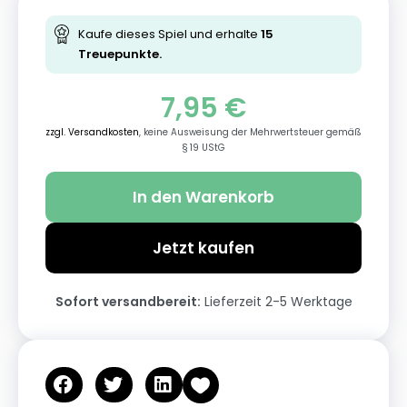
Kaufe dieses Spiel und erhalte
15
Treuepunkte.
7,95
€
zzgl. Versandkosten
, keine Ausweisung der Mehrwertsteuer gemäß
§ 19 UStG
In den Warenkorb
Jetzt kaufen
Sofort versandbereit:
Lieferzeit 2-5 Werktage