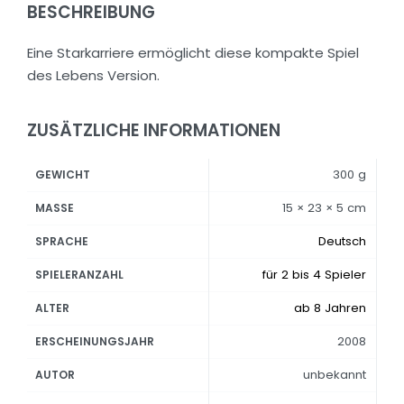
BESCHREIBUNG
Eine Starkarriere ermöglicht diese kompakte Spiel
des Lebens Version.
ZUSÄTZLICHE INFORMATIONEN
300 g
GEWICHT
15 × 23 × 5 cm
MASSE
Deutsch
SPRACHE
für 2 bis 4 Spieler
SPIELERANZAHL
ab 8 Jahren
ALTER
2008
ERSCHEINUNGSJAHR
unbekannt
AUTOR