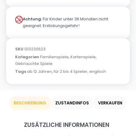
Achtung:
Für Kinder unter 36 Monaten nicht
geeignet. Erstickungsgefahr!
SKU
G13230623
Kategorien
Familienspiele
,
Kartenspiele
,
Gebrauchte Spiele
Tags
ab 12 Jahren
,
für 2 bis 4 Spieler
,
englisch
BESCHREIBUNG
ZUSTANDINFOS
VERKAUFEN
ZUSÄTZLICHE INFORMATIONEN