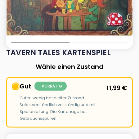
TAVERN TALES KARTENSPIEL
Wähle einen Zustand
Gut
1 VORRÄTIG
11,99
€
Guter, wenig bespielter Zustand.
Selbstverständlich vollständig und mit
Spielanleitung. Die Kartonage hat
Gebrauchsspuren.