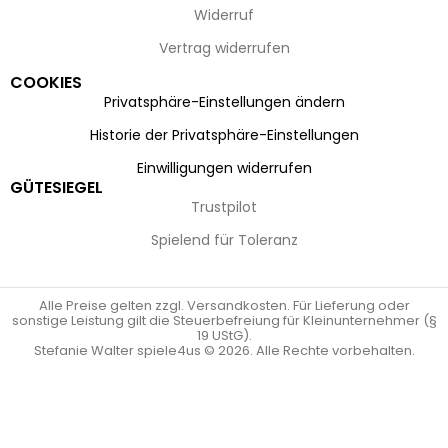
Widerruf
Vertrag widerrufen
COOKIES
Privatsphäre-Einstellungen ändern
Historie der Privatsphäre-Einstellungen
Einwilligungen widerrufen
GÜTESIEGEL
Trustpilot
Spielend für Toleranz
Alle Preise gelten zzgl. Versandkosten. Für Lieferung oder
sonstige Leistung gilt die Steuerbefreiung für Kleinunternehmer (§
19 UStG).
Stefanie Walter spiele4us © 2026. Alle Rechte vorbehalten.
Vertrag widerrufen