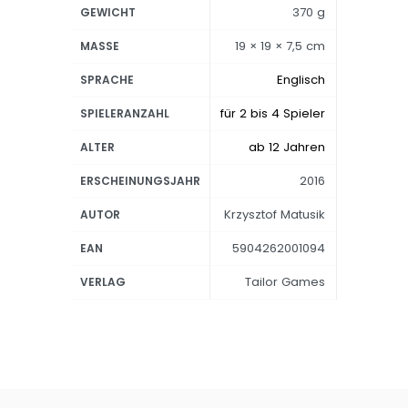
370 g
GEWICHT
19 × 19 × 7,5 cm
MASSE
Englisch
SPRACHE
für 2 bis 4 Spieler
SPIELERANZAHL
ab 12 Jahren
ALTER
2016
ERSCHEINUNGSJAHR
Krzysztof Matusik
AUTOR
5904262001094
EAN
Tailor Games
VERLAG