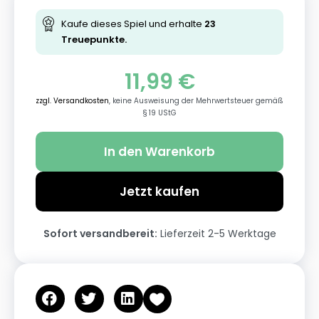
Kaufe dieses Spiel und erhalte
23
Treuepunkte.
11,99
€
zzgl. Versandkosten
, keine Ausweisung der Mehrwertsteuer gemäß
§ 19 UStG
In den Warenkorb
Jetzt kaufen
Sofort versandbereit:
Lieferzeit 2-5 Werktage