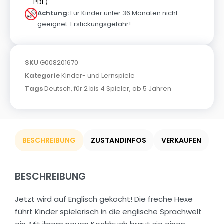
PDF)
Achtung:
Für Kinder unter 36 Monaten nicht
geeignet. Erstickungsgefahr!
SKU
G008201670
Kategorie
Kinder- und Lernspiele
Tags
Deutsch
,
für 2 bis 4 Spieler
,
ab 5 Jahren
BESCHREIBUNG
ZUSTANDINFOS
VERKAUFEN
BESCHREIBUNG
Jetzt wird auf Englisch gekocht! Die freche Hexe
führt Kinder spielerisch in die englische Sprachwelt