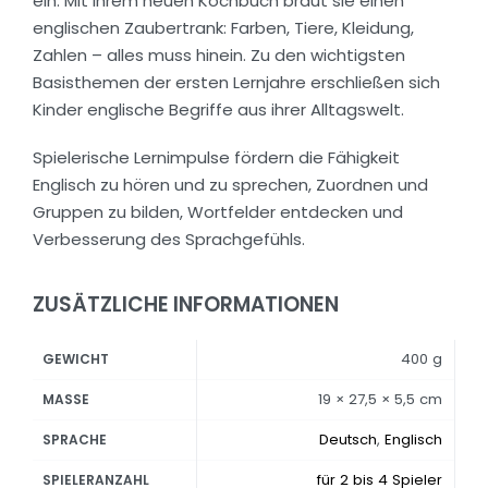
ein. Mit ihrem neuen Kochbuch braut sie einen
englischen Zaubertrank: Farben, Tiere, Kleidung,
Zahlen – alles muss hinein. Zu den wichtigsten
Basisthemen der ersten Lernjahre erschließen sich
Kinder englische Begriffe aus ihrer Alltagswelt.
Spielerische Lernimpulse fördern die Fähigkeit
Englisch zu hören und zu sprechen, Zuordnen und
Gruppen zu bilden, Wortfelder entdecken und
Verbesserung des Sprachgefühls.
ZUSÄTZLICHE INFORMATIONEN
400 g
GEWICHT
19 × 27,5 × 5,5 cm
MASSE
Deutsch
,
Englisch
SPRACHE
für 2 bis 4 Spieler
SPIELERANZAHL